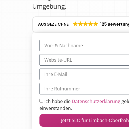
Umgebung.
AUSGEZEICHNET
125 Bewertun
Ich habe die
Datenschutzerklärung
gel
einverstanden.
Jetzt SEO für Limbach-Oberfro