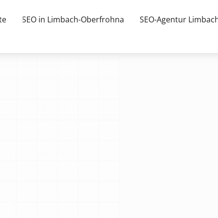
te
SEO in Limbach-Oberfrohna
SEO-Agentur Limbac