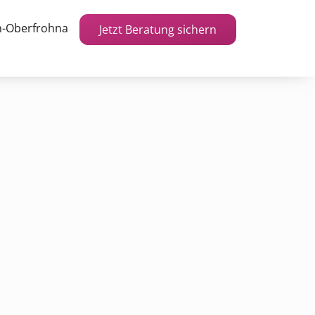
h-Oberfrohna
Jetzt Beratung sichern