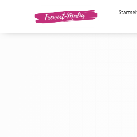
Startsei