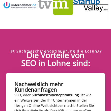
Ist Suchmaschinenoptimierung die Lösung?
Die Vorteile von
SEO in Lohne sind:
Nachweislich mehr
Kundenanfragen​
SEO
, oder
Suchmaschinenoptimierung
, ist wie
ein Wegweiser, der Ihr Unternehmen in der
riesigen Online-Welt sichtbar macht. Stellen Sie
sich Ihre Website als Geschäft in einer großen