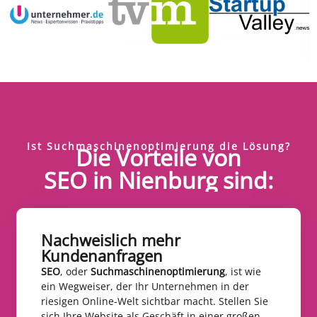
Ist Suchmaschinenoptimierung die Lösung?
Die Vorteile von
SEO in Nienburg sind:
Nachweislich mehr
Kundenanfragen​
SEO
, oder
Suchmaschinenoptimierung
, ist wie
ein Wegweiser, der Ihr Unternehmen in der
riesigen Online-Welt sichtbar macht. Stellen Sie
sich Ihre Website als Geschäft in einer großen