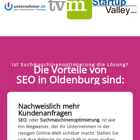
Ist Suchmaschinenoptimierung die Lösung?
Die Vorteile von
SEO in Oldenburg sind:
Nachweislich mehr
Kundenanfragen​
SEO
, oder
Suchmaschinenoptimierung
, ist wie
ein Wegweiser, der Ihr Unternehmen in der
riesigen Online-Welt sichtbar macht. Stellen Sie
sich Ihre Website als Geschäft in einer großen