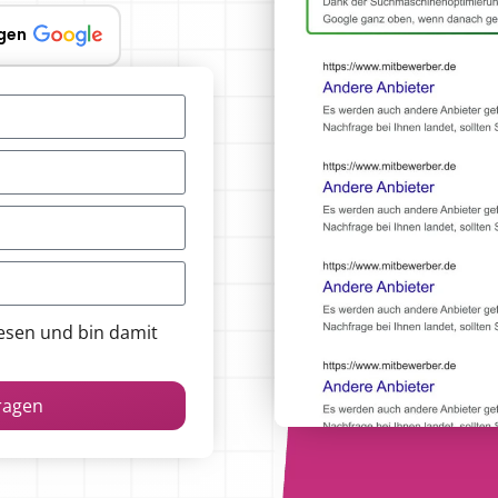
gen
esen und bin damit
fragen