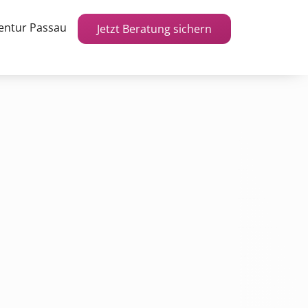
entur Passau
Jetzt Beratung sichern