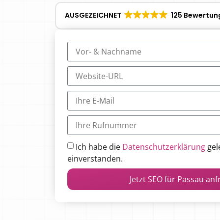
AUSGEZEICHNET
125 Bewertun
Ich habe die
Datenschutzerklärung
gel
einverstanden.
Jetzt SEO für Passau an