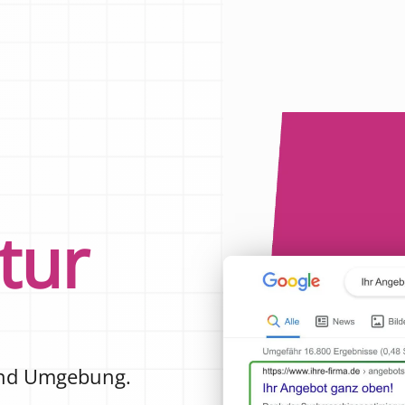
tur
nd Umgebung.