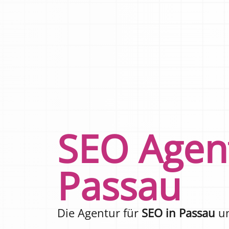
SEO Agen
Passau
Die Agentur für
SEO in Passau
u