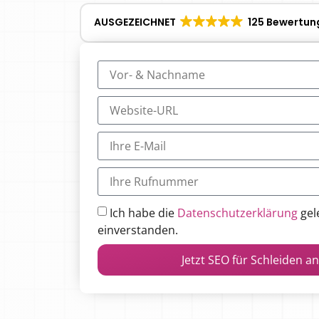
AUSGEZEICHNET
125 Bewertun
Ich habe die
Datenschutzerklärung
gel
einverstanden.
Jetzt SEO für Schleiden a