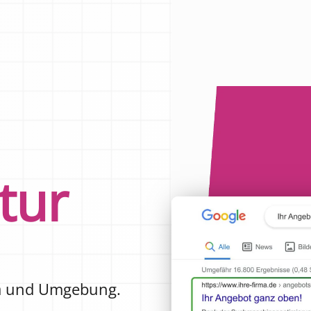
tur
n
und Umgebung.