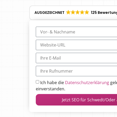
AUSGEZEICHNET
125 Bewertun
Ich habe die
Datenschutzerklärung
gel
einverstanden.
Jetzt SEO für Schwedt/Oder