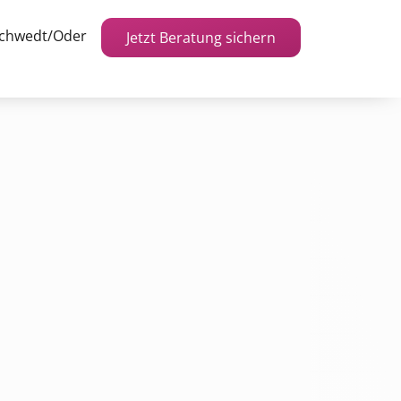
Schwedt/Oder
Jetzt Beratung sichern