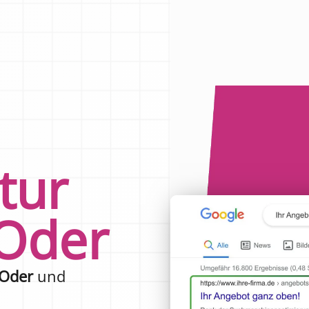
tur
Oder
/Oder
und