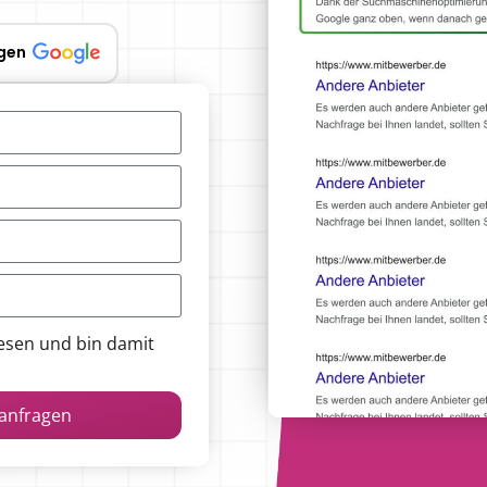
gen
esen und bin damit
 anfragen