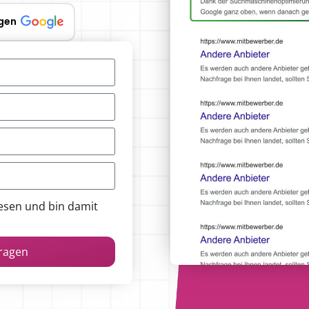
gen
esen und bin damit
fragen