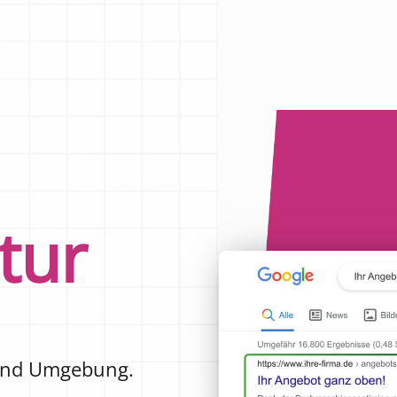
tur
nd Umgebung.