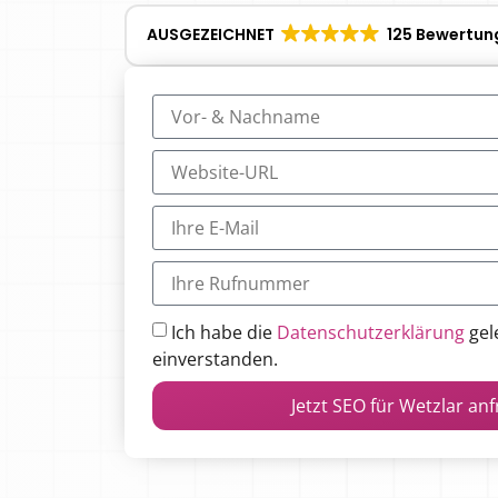
AUSGEZEICHNET
125 Bewertun
Ich habe die
Datenschutzerklärung
gel
einverstanden.
Jetzt SEO für Wetzlar an