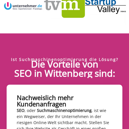
Ist Suchmaschinenoptimierung die Lösung?
Die Vorteile von
SEO in Wittenberg sind:
Nachweislich mehr
Kundenanfragen​
SEO
, oder
Suchmaschinenoptimierung
, ist wie
ein Wegweiser, der Ihr Unternehmen in der
riesigen Online-Welt sichtbar macht. Stellen Sie
sich Ihre Website als Geschäft in einer großen