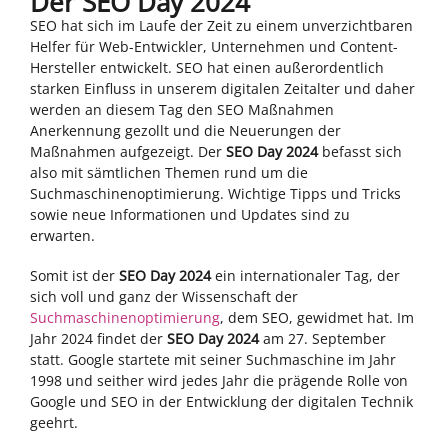
Der SEO Day 2024
SEO hat sich im Laufe der Zeit zu einem unverzichtbaren
Helfer für Web-Entwickler, Unternehmen und Content-
Hersteller entwickelt. SEO hat einen außerordentlich
starken Einfluss in unserem digitalen Zeitalter und daher
werden an diesem Tag den SEO Maßnahmen
Anerkennung gezollt und die Neuerungen der
Maßnahmen aufgezeigt. Der
SEO Day 2024
befasst sich
also mit sämtlichen Themen rund um die
Suchmaschinenoptimierung. Wichtige Tipps und Tricks
sowie neue Informationen und Updates sind zu
erwarten.
Somit ist der
SEO Day 2024
ein internationaler Tag, der
sich voll und ganz der Wissenschaft der
Suchmaschinenoptimierung
, dem SEO, gewidmet hat. Im
Jahr 2024 findet der
SEO Day 2024
am 27. September
statt. Google startete mit seiner Suchmaschine im Jahr
1998 und seither wird jedes Jahr die prägende Rolle von
Google und SEO in der Entwicklung der digitalen Technik
geehrt.